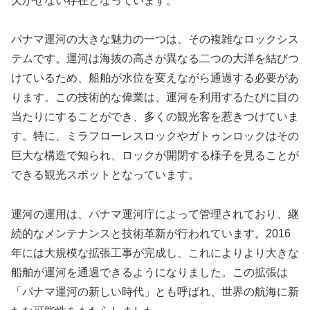
欠かせない存在となっています。
パナマ運河の大きな魅力の一つは、その複雑なロックシス
テムです。運河は海抜の高さが異なる二つの大洋を結びつ
けているため、船舶が水位を変えながら通過する必要があ
ります。この技術的な偉業は、運河を利用するたびに目の
当たりにすることができ、多くの観光客を惹きつけていま
す。特に、ミラフローレスロックやガトゥンロックはその
巨大な構造で知られ、ロックが開閉する様子を見ることが
できる観光スポットとなっています。
運河の運用は、パナマ運河庁によって管理されており、継
続的なメンテナンスと技術革新が行われています。2016
年には大規模な拡張工事が完成し、これによりより大きな
船舶が運河を通過できるようになりました。この拡張は
「パナマ運河の新しい時代」とも呼ばれ、世界の航海に新