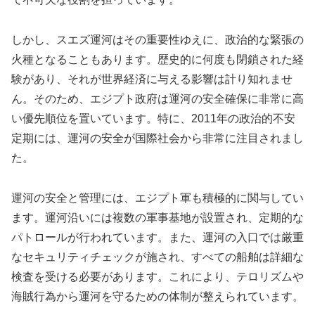
しかし、スエズ運河はその重要性ゆえに、政治的な緊張の
火種となることもあります。歴史的に何度も閉鎖された経
験があり、それが世界経済に与える影響は計り知れませ
ん。そのため、エジプト政府は運河の安全確保に非常に高
い優先順位を置いています。特に、2011年の政治的不安
定期には、運河の安全が国際社会から非常に注目されまし
た。
運河の安全と管理には、エジプト軍も積極的に関与してい
ます。運河沿いには複数の軍事基地が設置され、定期的な
パトロールが行われています。また、運河の入口では厳重
なセキュリティチェックが施され、すべての船舶は詳細な
検査を受ける必要があります。これにより、テロリズムや
海賊行為から運河を守るための体制が整えられています。