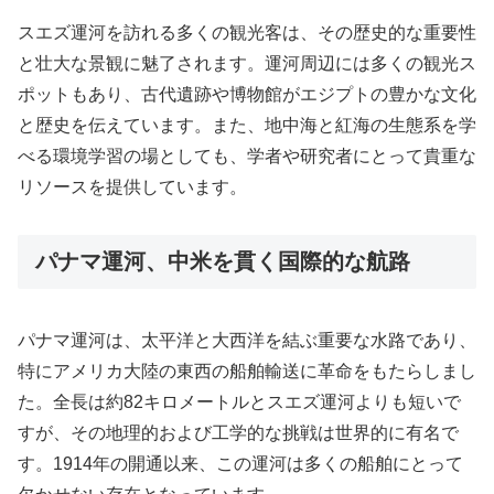
スエズ運河を訪れる多くの観光客は、その歴史的な重要性
と壮大な景観に魅了されます。運河周辺には多くの観光ス
ポットもあり、古代遺跡や博物館がエジプトの豊かな文化
と歴史を伝えています。また、地中海と紅海の生態系を学
べる環境学習の場としても、学者や研究者にとって貴重な
リソースを提供しています。
パナマ運河、中米を貫く国際的な航路
パナマ運河は、太平洋と大西洋を結ぶ重要な水路であり、
特にアメリカ大陸の東西の船舶輸送に革命をもたらしまし
た。全長は約82キロメートルとスエズ運河よりも短いで
すが、その地理的および工学的な挑戦は世界的に有名で
す。1914年の開通以来、この運河は多くの船舶にとって