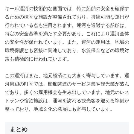
キール運河の技術的な側面では、特に船舶の安全を確保す
るための様々な施設が整備されており、持続可能な運用が
行われている点も注目されます。運河を通過する船舶は、
特定の安全基準を満たす必要があり、これにより運河全体
の安全性が保たれています。また、運河の運用は、地域の
環境保護とも密接に関連しており、水質保全などの環境対
策も積極的に行われています。
この運河はまた、地元経済にも大きく寄与しています。運
河周辺の町々では、船舶関連のサービス業や観光業が盛ん
であり、多くの雇用機会を生み出しています。地元のレス
トランや宿泊施設は、運河を訪れる観光客を迎える準備が
整っており、地域文化の発展にも寄与しています。
まとめ