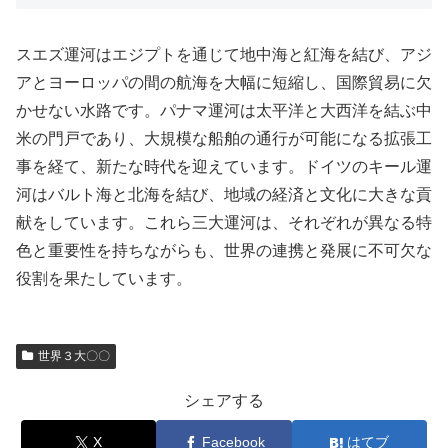
スエズ運河はエジプトを通じて地中海と紅海を結び、アジ
アとヨーロッパの間の航海を大幅に短縮し、国際貿易に欠
かせない水路です。パナマ運河は太平洋と大西洋を結ぶ中
米の門戸であり、大規模な船舶の通行が可能になる拡張工
事を経て、新たな時代を迎えています。ドイツのキール運
河はバルト海と北海を結び、地域の経済と文化に大きな貢
献をしています。これら三大運河は、それぞれが異なる特
色と重要性を持ちながらも、世界の連携と発展に不可欠な
役割を果たしています。
世界３大〇〇
シェアする
X
Facebook
はてブ