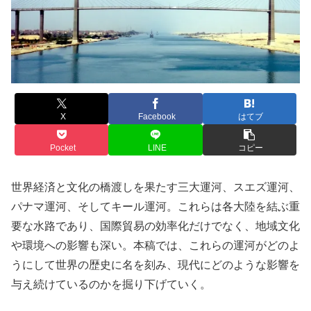
X
Facebook
はてブ
Pocket
LINE
コピー
世界経済と文化の橋渡しを果たす三大運河、スエズ運河、
パナマ運河、そしてキール運河。これらは各大陸を結ぶ重
要な水路であり、国際貿易の効率化だけでなく、地域文化
や環境への影響も深い。本稿では、これらの運河がどのよ
うにして世界の歴史に名を刻み、現代にどのような影響を
与え続けているのかを掘り下げていく。