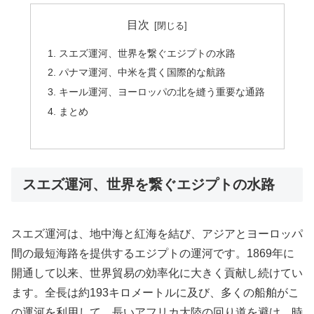
目次
スエズ運河、世界を繋ぐエジプトの水路
パナマ運河、中米を貫く国際的な航路
キール運河、ヨーロッパの北を縫う重要な通路
まとめ
スエズ運河、世界を繋ぐエジプトの水路
スエズ運河は、地中海と紅海を結び、アジアとヨーロッパ
間の最短海路を提供するエジプトの運河です。1869年に
開通して以来、世界貿易の効率化に大きく貢献し続けてい
ます。全長は約193キロメートルに及び、多くの船舶がこ
の運河を利用して、長いアフリカ大陸の回り道を避け、時