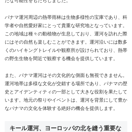
たな可能性をもたらしました。
パナマ運河周辺の熱帯雨林は生物多様性の宝庫であり、科
学者や自然愛好家にとって貴重な研究地となっています。
この地域は種々の動植物が生息しており、運河を訪れた際
にはその自然も楽しむことができます。運河沿いには数多
くのハイキングトレイルや観察所が設けられており、熱帯
の野生生物を間近で観察する機会を提供しています。
また、パナマ運河はその文化的な側面も無視できません。
運河地帯は多様な文化が交錯する場所であり、パナマの歴
史とアイデンティティの一部として大きな役割を果たして
います。地元の祭りやイベントは、運河を背景にして豊か
なパナマの文化を体験する絶好の機会を提供します。
キール運河、ヨーロッパの北を縫う重要な