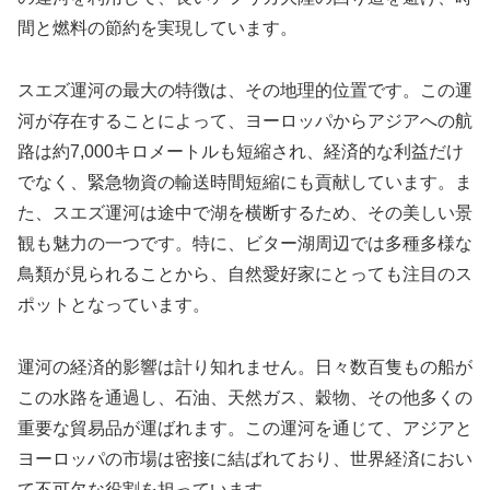
間と燃料の節約を実現しています。
スエズ運河の最大の特徴は、その地理的位置です。この運
河が存在することによって、ヨーロッパからアジアへの航
路は約7,000キロメートルも短縮され、経済的な利益だけ
でなく、緊急物資の輸送時間短縮にも貢献しています。ま
た、スエズ運河は途中で湖を横断するため、その美しい景
観も魅力の一つです。特に、ビター湖周辺では多種多様な
鳥類が見られることから、自然愛好家にとっても注目のス
ポットとなっています。
運河の経済的影響は計り知れません。日々数百隻もの船が
この水路を通過し、石油、天然ガス、穀物、その他多くの
重要な貿易品が運ばれます。この運河を通じて、アジアと
ヨーロッパの市場は密接に結ばれており、世界経済におい
て不可欠な役割を担っています。