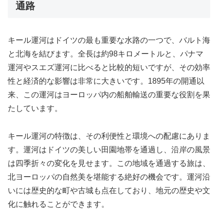
通路
キール運河はドイツの最も重要な水路の一つで、バルト海
と北海を結びます。全長は約98キロメートルと、パナマ
運河やスエズ運河に比べると比較的短いですが、その効率
性と経済的な影響は非常に大きいです。1895年の開通以
来、この運河はヨーロッパ内の船舶輸送の重要な役割を果
たしています。
キール運河の特徴は、その利便性と環境への配慮にありま
す。運河はドイツの美しい田園地帯を通過し、沿岸の風景
は四季折々の変化を見せます。この地域を通過する旅は、
北ヨーロッパの自然美を堪能する絶好の機会です。運河沿
いには歴史的な町や古城も点在しており、地元の歴史や文
化に触れることができます。