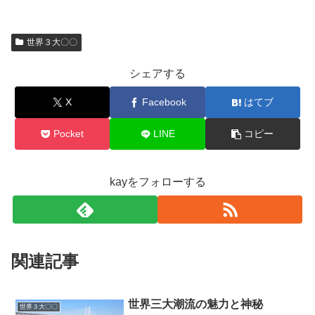
世界３大〇〇
シェアする
X
Facebook
はてブ
Pocket
LINE
コピー
kayをフォローする
関連記事
世界三大潮流の魅力と神秘
世界３大〇〇