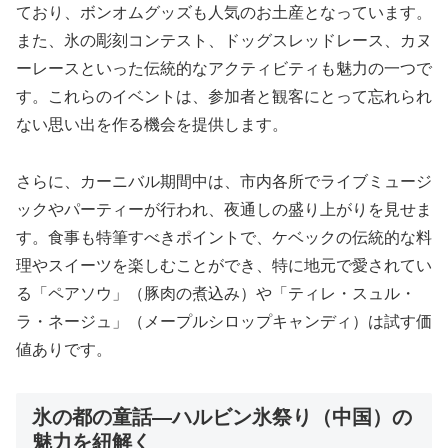
ており、ボンオムグッズも人気のお土産となっています。
また、氷の彫刻コンテスト、ドッグスレッドレース、カヌ
ーレースといった伝統的なアクティビティも魅力の一つで
す。これらのイベントは、参加者と観客にとって忘れられ
ない思い出を作る機会を提供します。
さらに、カーニバル期間中は、市内各所でライブミュージ
ックやパーティーが行われ、夜通しの盛り上がりを見せま
す。食事も特筆すべきポイントで、ケベックの伝統的な料
理やスイーツを楽しむことができ、特に地元で愛されてい
る「ペアソウ」（豚肉の煮込み）や「ティレ・スュル・
ラ・ネージュ」（メープルシロップキャンディ）は試す価
値ありです。
氷の都の童話―ハルビン氷祭り（中国）の
魅力を紐解く