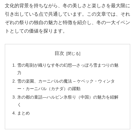
文化的背景を持ちながら、冬の美しさと楽しさを最大限に
引き出している点で共通しています。この文章では、それ
ぞれの祭りの独自の魅力と特徴を紹介し、冬の一大イベン
トとしての価値を探ります。
目次
雪の彫刻が織りなす冬の幻想―さっぽろ雪まつりの魅
力
雪の楽園、カーニバルの魔法 – ケベック・ウィンタ
ー・カーニバル（カナダ）の躍動
氷の都の童話―ハルビン氷祭り（中国）の魅力を紐解
く
まとめ