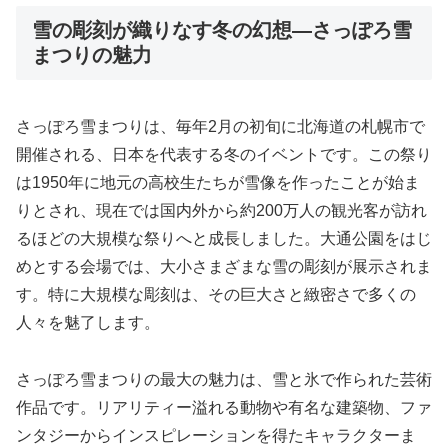
雪の彫刻が織りなす冬の幻想―さっぽろ雪
まつりの魅力
さっぽろ雪まつりは、毎年2月の初旬に北海道の札幌市で
開催される、日本を代表する冬のイベントです。この祭り
は1950年に地元の高校生たちが雪像を作ったことが始ま
りとされ、現在では国内外から約200万人の観光客が訪れ
るほどの大規模な祭りへと成長しました。大通公園をはじ
めとする会場では、大小さまざまな雪の彫刻が展示されま
す。特に大規模な彫刻は、その巨大さと緻密さで多くの
人々を魅了します。
さっぽろ雪まつりの最大の魅力は、雪と氷で作られた芸術
作品です。リアリティー溢れる動物や有名な建築物、ファ
ンタジーからインスピレーションを得たキャラクターま