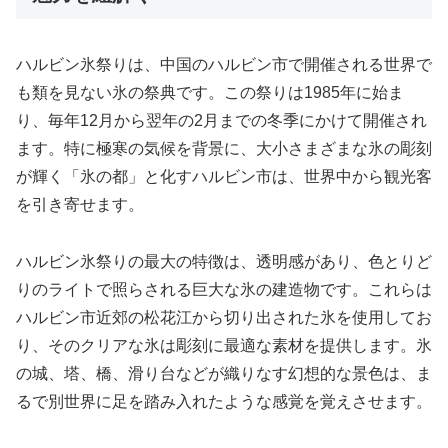
ハルビン氷祭りは、中国のハルビン市で開催される世界で
も類を見ない氷の祭典です。この祭りは1985年に始ま
り、毎年12月から翌年の2月までの冬季にかけて開催され
ます。特に極寒の気候を背景に、大小さまざまな氷の彫刻
が輝く「氷の都」と化すハルビン市は、世界中から観光客
を引き寄せます。
ハルビン氷祭りの最大の特徴は、透明感があり、色とりど
りのライトで照らされる巨大な氷の建造物です。これらは
ハルビン市近郊の松花江から切り出された氷を使用してお
り、そのクリアな氷は彫刻に最適な素材を提供します。氷
の城、塔、橋、滑り台などが織りなす幻想的な景色は、ま
るで別世界に足を踏み入れたような感覚を覚えさせます。