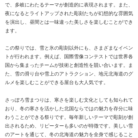
で、多岐にわたるテーマが創造的に表現されます。また、
夜になるとライトアップされた彫刻たちが幻想的な雰囲気
を演出し、昼間とは一味違った美しさを楽しむことができ
ます。
この祭りでは、雪と氷の彫刻以外にも、さまざまなイベン
トが行われます。例えば、国際雪像コンテストでは世界各
国から集まったチームが技術と創造性を競い合います。ま
た、雪の滑り台や雪上のアトラクション、地元北海道のグ
ルメを楽しむことができる屋台も大人気です。
さっぽろ雪まつりは、寒さを楽しむ文化としても知られて
おり、冬の寒さを活かした北国ならではの魅力を存分に味
わうことができる祭りです。毎年新しいテーマで彫刻が創
出されるため、リピーターも多いのが特徴です。美しい雪
のアートを通じて、冬の北海道の魅力を全身で感じること