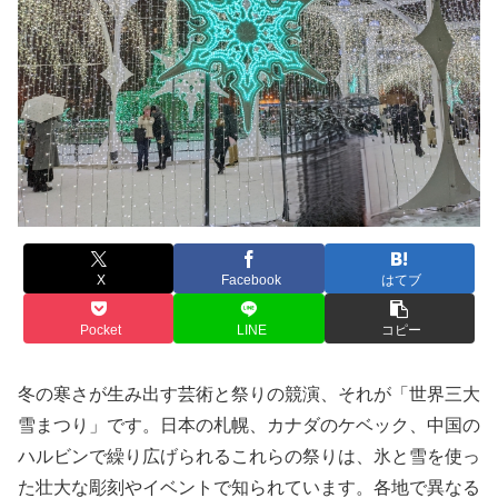
X
Facebook
はてブ
Pocket
LINE
コピー
冬の寒さが生み出す芸術と祭りの競演、それが「世界三大
雪まつり」です。日本の札幌、カナダのケベック、中国の
ハルビンで繰り広げられるこれらの祭りは、氷と雪を使っ
た壮大な彫刻やイベントで知られています。各地で異なる