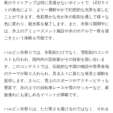
夜のライトアップは特に見逃せないポイントで、LEDライ
トの進化により、より一層鮮やかで幻想的な光景を楽しむ
ことができます。色彩豊かな光が氷の彫刻を通して様々な
色に変わり、観光客を魅了します。また、氷祭り期間中に
は、氷上のアミューズメント施設や氷のホテルで一夜を過
ごすという体験も可能です。
ハルビン氷祭りでは、氷彫刻だけでなく、雪彫刻のコンテ
ストも行われ、国内外の芸術家がその技術を競い合いま
す。このコンテストでは、伝統的な中国の物語や世界各地
のテーマが取り入れられ、見る人々に新たな発見と感動を
提供します。さらに、雪上のスポーツやアクティビティも
豊富で、氷の上での自転車レースや雪のサッカーなど、家
族連れにも楽しめるイベントが満載です。
ハルビン氷祭りは、ただ寒さを避けるのではなく、それを