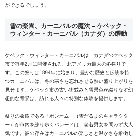
ができるでしょう。
雪の楽園、カーニバルの魔法 – ケベック・
ウィンター・カーニバル（カナダ）の躍動
ケベック・ウィンター・カーニバルは、カナダのケベック
市で毎年2月に開催される、北アメリカ最大の冬祭りで
す。この祭りは1894年に始まり、豊かな歴史と伝統を持
つカーニバルは、冬の寒さを忘れさせる熱い盛り上がりを
見せます。ケベック市の古い街並みと雪景色が織りなす幻
想的な背景は、訪れる人々に特別な体験を提供します。
祭りの象徴である「ボンオム」（雪だるまのキャラクタ
ー）が市内を練り歩くパレードは、老若男女を問わず大人
気です。彼の存在はカーニバルの楽しさと温かさを象徴し