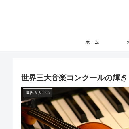
ホーム
世界三大音楽コンクールの輝き
世界３大〇〇