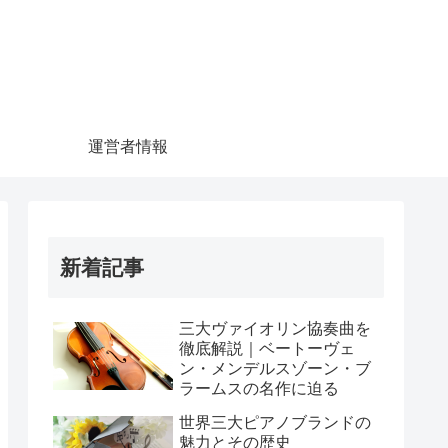
運営者情報
新着記事
三大ヴァイオリン協奏曲を
徹底解説｜ベートーヴェ
ン・メンデルスゾーン・ブ
ラームスの名作に迫る
世界三大ピアノブランドの
魅力とその歴史