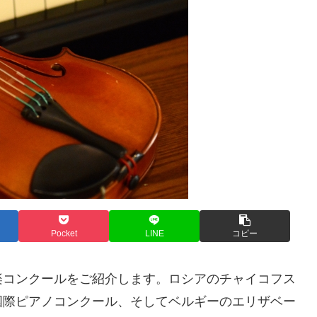
Pocket
LINE
コピー
楽コンクールをご紹介します。ロシアのチャイコフス
国際ピアノコンクール、そしてベルギーのエリザベー