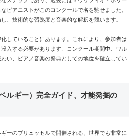
要なステップであり、過去にはマウリツィオ・ポリー
名なピアニストがこのコンクールで名を馳せました。
備し、技術的な習熟度と音楽的な解釈を競います。
特化していることにあります。これにより、参加者は
く没入する必要があります。コンクール期間中、ワル
賑わい、ピアノ音楽の祭典としての地位を確立してい
ベルギー）完全ガイド、才能発掘の
ルギーのブリュッセルで開催される、世界でも非常に