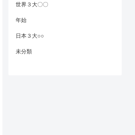
世界３大〇〇
年始
日本３大○○
未分類