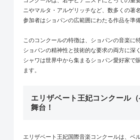
コンクールは、若手ピアニストにとっての重
ニやマルタ・アルゲリッチなど、数多くの著
参加者はショパンの広範囲にわたる作品を準
このコンクールの特徴は、ショパンの音楽に
ショパンの精神性と技術的な要求の両方に深
シャワは世界中から集まるショパン愛好家で
ます。
エリザベート王妃コンクール（
舞台！
エリザベート王妃国際音楽コンクールは、ベ