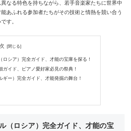
れ異なる特色を持ちながら、若手音楽家たちに世界中
才能あふれる参加者たちがその技術と情熱を競い合う
いです。
次
（ロシア）完全ガイド、才能の宝庫を探る！
細ガイド、ピアノ愛好家必見の祭典！
ルギー）完全ガイド、才能発掘の舞台！
ル（ロシア）完全ガイド、才能の宝