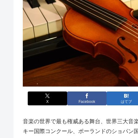
X
Facebook
はてブ
音楽の世界で最も権威ある舞台、世界三大音
キー国際コンクール、ポーランドのショパン