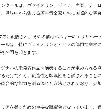
コンクールは、ヴァイオリン、ピアノ、声楽、チェロ
し、世界中から集まる若手音楽家たちに国際的な舞台
37年に創設され、その名前はベルギーのエリザベート
クールは、特にヴァイオリンとピアノの部門で非常に
がその門を叩きます。
リジナルの未発表作品を演奏することが求められる点
するだけでなく、創造性と即興性をも試されることに
の総合的な能力を測る優れた方法とされており、参加
ャリアを築くための重要な跳躍台となっています。過