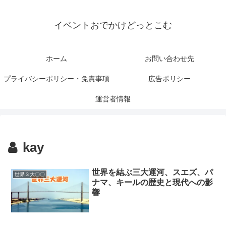
イベントおでかけどっとこむ
ホーム
お問い合わせ先
プライバシーポリシー・免責事項
広告ポリシー
運営者情報
kay
世界を結ぶ三大運河、スエズ、パ
世界３大〇〇
ナマ、キールの歴史と現代への影
響